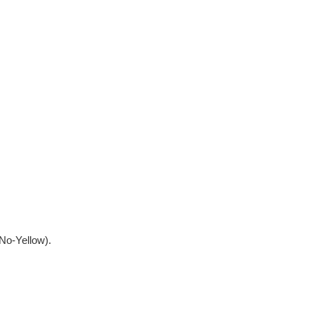
No-Yellow).