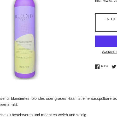
inkl. MwSt. z
IN D
Weitere 
Auf Fac
Teilen
 für blondiertes, blondes oder graues Haar, ist eine ausspülbare Sc
eerextrakt.
ohne zu beschweren und macht es weich und seidig.