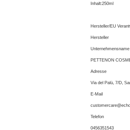
Inhalt:250ml
Hersteller/EU Verant
Hersteller
Unternehmensname
PETTENON COSME
Adresse
Via del Palù, 7/D, Sa
E-Mail
customercare@echos
Telefon
0456351543