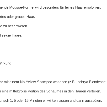
elgende Mousse-Formel wird besonders für feines Haar empfohlen.
ertes oder graues Haar.
hne zu beschweren.
d seigie Haare.
-Wirkung
r mit einem No-Yellow-Shampoo waschen (z.B. Inebrya Blondesse 
eine mittelgroße Portion des Schaumes in den Haaren verteilen.
unsch 1, 5 oder 15 Minuten einwirken lassen und dann ausspülen.