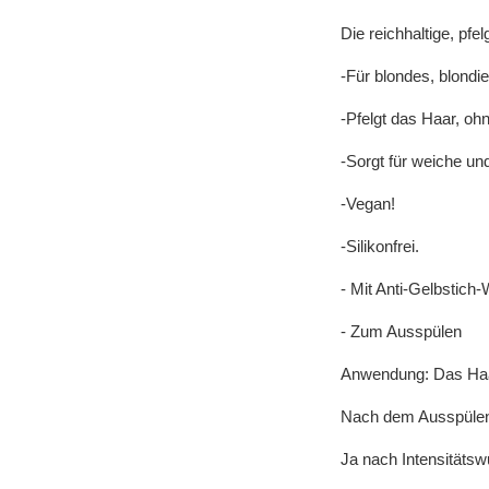
Die reichhaltige, pf
-Für blondes, blondi
-Pfelgt das Haar, o
-Sorgt für weiche un
-Vegan!
-Silikonfrei.
- Mit Anti-Gelbstich
- Zum Ausspülen
Anwendung: Das Haa
Nach dem Ausspülen 
Ja nach Intensitätsw