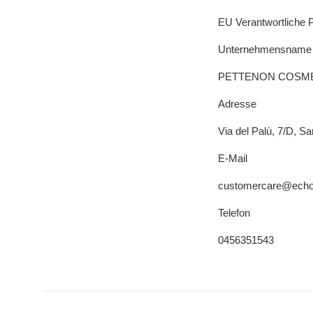
EU Verantwortliche 
Unternehmensname
PETTENON COSME
Adresse
Via del Palù, 7/D, Sa
E-Mail
customercare@echos
Telefon
0456351543