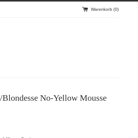
Warenkorb (
0
)
a/Blondesse No-Yellow Mousse