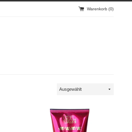
Warenkorb (
0
)
Sortieren
nach