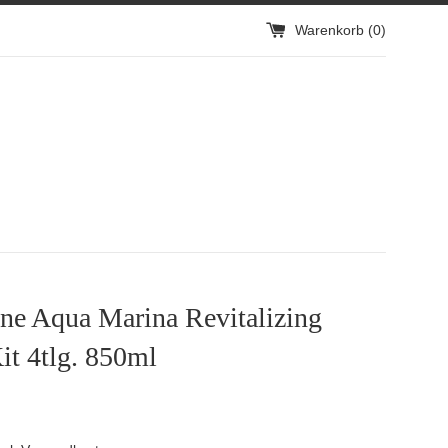
Warenkorb (
0
)
ne Aqua Marina Revitalizing
it 4tlg. 850ml