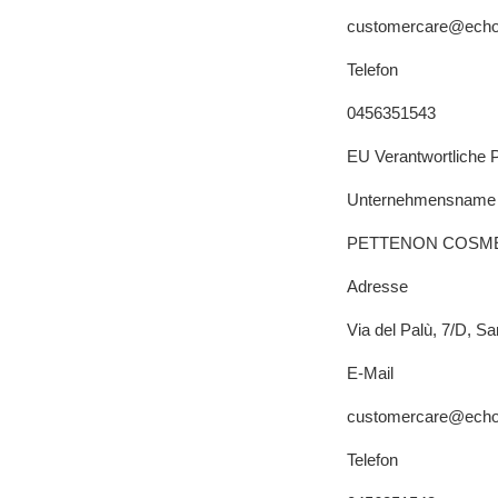
customercare@echos
Telefon
0456351543
EU Verantwortliche 
Unternehmensname
PETTENON COSME
Adresse
Via del Palù, 7/D, Sa
E-Mail
customercare@echos
Telefon