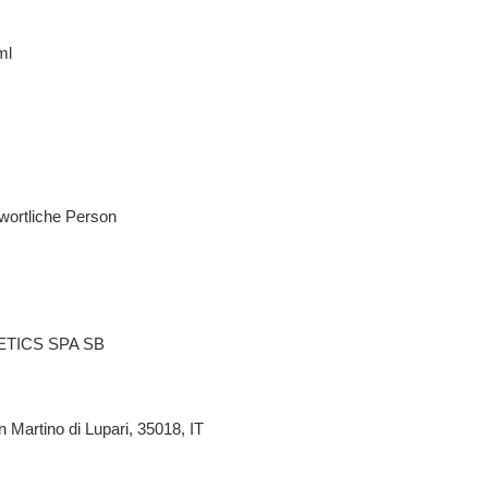
ml
wortliche Person
TICS SPA SB
n Martino di Lupari, 35018, IT