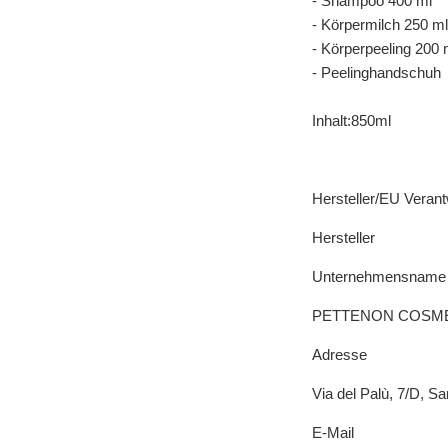
- Shampoo 400 ml
- Körpermilch 250 ml
- Körperpeeling 200 
- Peelinghandschuh
Inhalt:850ml
Hersteller/EU Verant
Hersteller
Unternehmensname
PETTENON COSME
Adresse
Via del Palù, 7/D, Sa
E-Mail