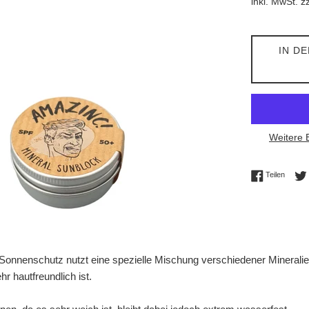
inkl. MwSt. z
IN D
Weitere 
Auf Fac
Teilen
 Sonnenschutz nutzt eine spezielle Mischung verschiedener Minerali
r hautfreundlich ist.