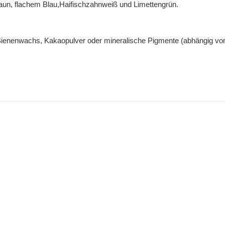
braun, flachem Blau,Haifischzahnweiß und Limettengrün.
 Bienenwachs, Kakaopulver oder mineralische Pigmente (abhängig vo