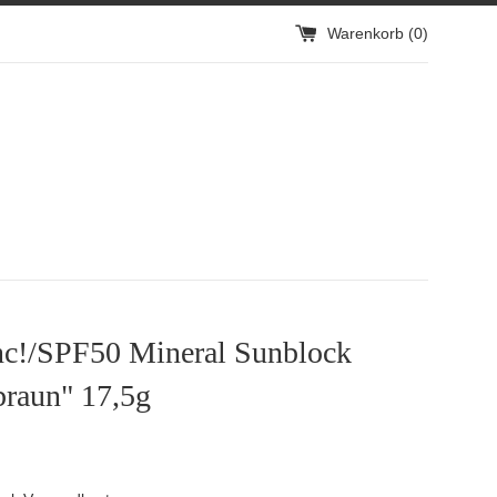
Warenkorb (
0
)
c!/SPF50 Mineral Sunblock
braun" 17,5g