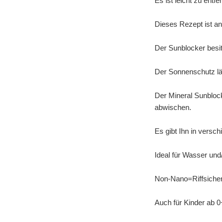
Es ist leicht zu entf
Dieses Rezept ist an
Der Sunblocker besit
Der Sonnenschutz läs
Der Mineral Sunblock
abwischen.
Es gibt Ihn in versc
Ideal für Wasser und/
Non-Nano=Riffsiche
Auch für Kinder ab 0