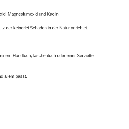
oxid, Magnesiumoxid und Kaolin.
z der keinerlei Schaden in der Natur anrichtet.
t einem Handtuch,Taschentuch oder einer Serviette
nd allem passt.