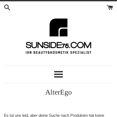
Direkt
zum
Inhalt
Menü
AlterEgo
Es tut uns leid, aber deine Suche nach Produkten hat keine