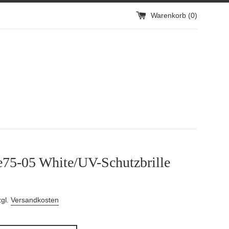
Warenkorb (
0
)
e75-05 White/UV-Schutzbrille
zgl.
Versandkosten