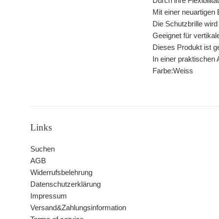
Durch ihre Flexibili
Mit einer neuartigen
Die Schutzbrille wir
Geeignet für vertika
Dieses Produkt ist g
In einer praktische
Farbe:Weiss
Links
Suchen
AGB
Widerrufsbelehrung
Datenschutzerklärung
Impressum
Versand&Zahlungsinformation