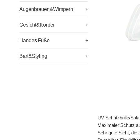
Augenbrauen&Wimpern
+
Gesicht&Körper
+
Hände&Füße
+
Bart&Styling
+
UV-Schutzbrille/Solar
Maximaler Schutz au
Sehr gute Sicht, die