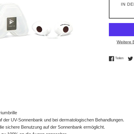
IN D
Weitere 
Auf Fac
Teilen
iumbrille
f der UV-Sonnenbank und bei dermatologischen Behandlungen.
 die sichere Benutzung auf der Sonnenbank ermöglicht.