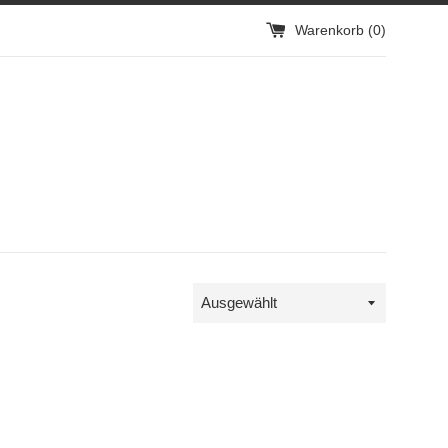
Warenkorb (
0
)
Sortieren
nach