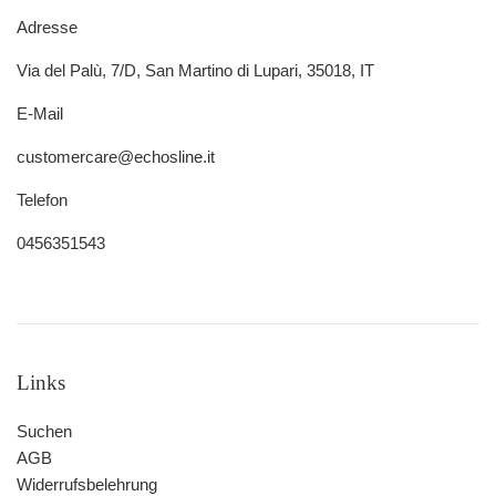
Adresse
Via del Palù, 7/D, San Martino di Lupari, 35018, IT
E-Mail
customercare@echosline.it
Telefon
0456351543
Links
Suchen
AGB
Widerrufsbelehrung