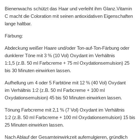
Bienenwachs schützt das Haar und verleiht ihm Glanz.Vitamin
C macht die Coloration mit seinen antioxidativen Eigenschaften
lange haltbar.
Färbung:
Abdeckung weißer Haare und/oder Ton-auf-Ton-Färbung oder
dunklerer Töne mit 3 % (10 Vol) Oxydant im Verhältnis
1:1,5 (z.B. 50 ml Farbcreme + 75 ml Oxydationsemulsion) 25
bis 30 Minuten einwirken lassen.
Aufhellung um 4 oder 5 Farbtöne mit 12 % (40 Vol) Oxydant
im Verhältnis 1:2 (z.B. 50 ml Farbcreme + 100 ml
Oxydationsemulsion) 45 bis 50 Minuten einwirken lassen.
Tönung Farbcreme mit 2,1 % (7 Vol) Oxydant im Verhältnis
1:2 (z.B. 50 ml Farbcreme + 100 ml Oxydationsemulsion) 15 bis
25 Minuten einwirken lassen.
Nach Ablauf der Gesamteinwirkzeit aufemulgieren, gründlich