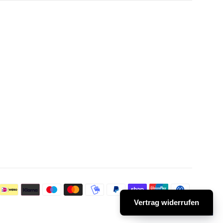
Zahlungs
Vertrag widerrufen