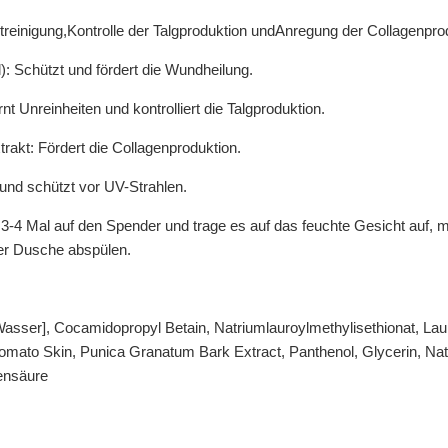
treinigung,Kontrolle der Talgproduktion undAnregung der Collagenpro
): Schützt und fördert die Wundheilung.
nt Unreinheiten und kontrolliert die Talgproduktion.
akt: Fördert die Collagenproduktion.
und schützt vor UV-Strahlen.
-4 Mal auf den Spender und trage es auf das feuchte Gesicht auf, 
er Dusche abspülen.
[Wasser], Cocamidopropyl Betain, Natriumlauroylmethylisethionat, La
omato Skin, Punica Granatum Bark Extract, Panthenol, Glycerin, Natr
nensäure