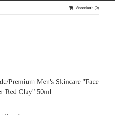
Warenkorb (
0
)
e/Premium Men's Skincare "Face
er Red Clay" 50ml