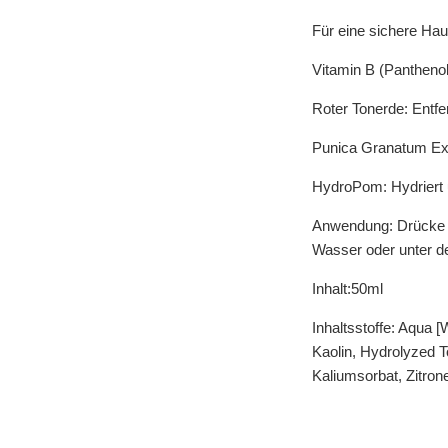
Für eine sichere Hau
Vitamin B (Panthenol
Roter Tonerde: Entfer
Punica Granatum Extr
HydroPom: Hydriert 
Anwendung: Drücke 3
Wasser oder unter d
Inhalt:50ml
Inhaltsstoffe: Aqua 
Kaolin, Hydrolyzed T
Kaliumsorbat, Zitro