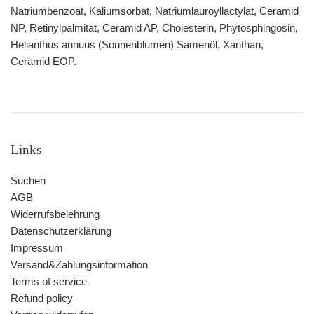
Natriumbenzoat, Kaliumsorbat, Natriumlauroyllactylat, Ceramid
NP, Retinylpalmitat, Ceramid AP, Cholesterin, Phytosphingosin,
Helianthus annuus (Sonnenblumen) Samenöl, Xanthan,
Ceramid EOP.
Links
Suchen
AGB
Widerrufsbelehrung
Datenschutzerklärung
Impressum
Versand&Zahlungsinformation
Terms of service
Refund policy