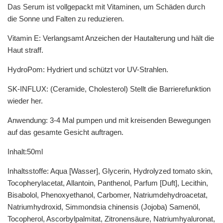
Das Serum ist vollgepackt mit Vitaminen, um Schäden durch
die Sonne und Falten zu reduzieren.
Vitamin E: Verlangsamt Anzeichen der Hautalterung und hält die
Haut straff.
HydroPom: Hydriert und schützt vor UV-Strahlen.
SK-INFLUX: (Ceramide, Cholesterol) Stellt die Barrierefunktion
wieder her.
Anwendung: 3-4 Mal pumpen und mit kreisenden Bewegungen
auf das gesamte Gesicht auftragen.
Inhalt:50ml
Inhaltsstoffe: Aqua [Wasser], Glycerin, Hydrolyzed tomato skin,
Tocopherylacetat, Allantoin, Panthenol, Parfum [Duft], Lecithin,
Bisabolol, Phenoxyethanol, Carbomer, Natriumdehydroacetat,
Natriumhydroxid, Simmondsia chinensis (Jojoba) Samenöl,
Tocopherol, Ascorbylpalmitat, Zitronensäure, Natriumhyaluronat,