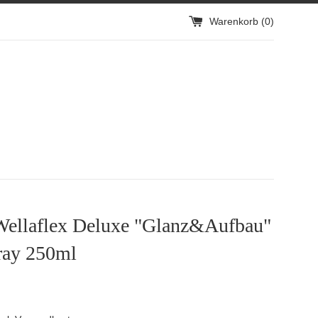
Warenkorb (
0
)
Wellaflex Deluxe "Glanz&Aufbau"
ray 250ml