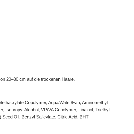
von 20–30 cm auf die trockenen Haare.
yl Methacrylate Copolymer, Aqua/Water/Eau, Aminomethyl
 Isopropyl Alcohol, VP/VA Copolymer, Linalool, Triethyl
 Seed Oil, Benzyl Salicylate, Citric Acid, BHT