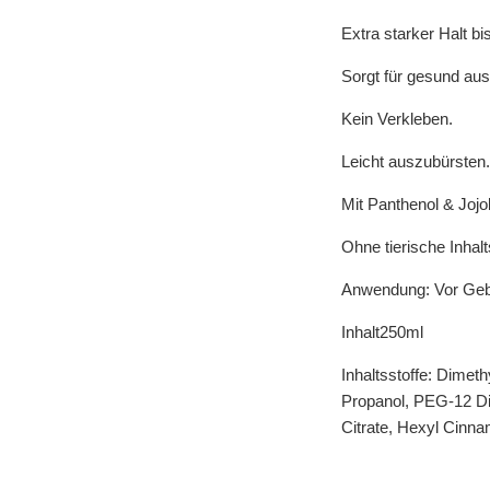
Extra starker Halt b
Sorgt für gesund au
Kein Verkleben.
Leicht auszubürsten.
Mit Panthenol & Jojo
Ohne tierische Inhalt
Anwendung: Vor Gebr
Inhalt250ml
Inhaltsstoffe: Dimet
Propanol, PEG-12 Dim
Citrate, Hexyl Cinna