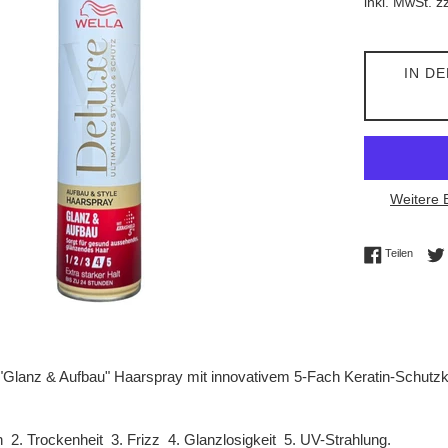
inkl. MwSt. z
IN D
Weitere 
Auf Fac
Teilen
lanz & Aufbau" Haarspray mit innovativem 5-Fach Keratin-Schutzkomp
n 2. Trockenheit 3. Frizz 4. Glanzlosigkeit 5. UV-Strahlung.