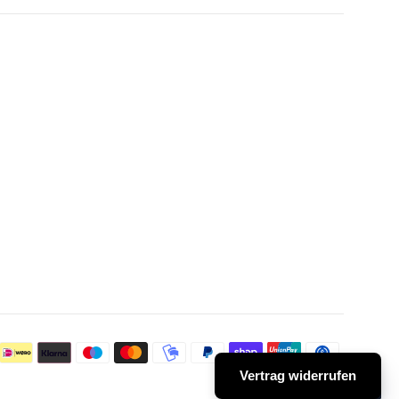
Zahlungs
Vertrag widerrufen