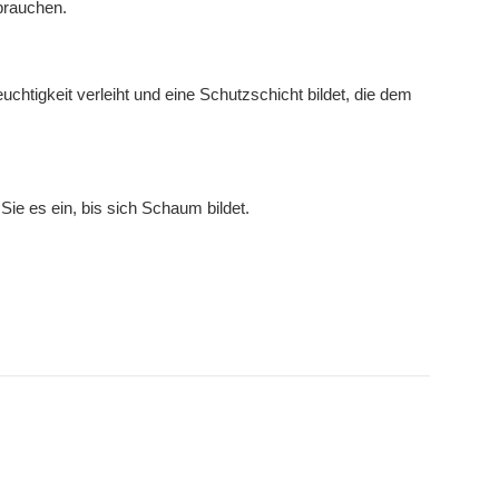
brauchen.
chtigkeit verleiht und eine Schutzschicht bildet, die dem
e es ein, bis sich Schaum bildet.