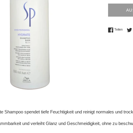
AU
Auf Fac
Teilen
e Shampoo spendet tiefe Feuchtigkeit und reinigt normales und troc
ämmbarkeit und verleiht Glanz und Geschmeidigkeit, ohne zu besch