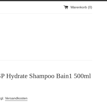
Warenkorb (
0
)
SP Hydrate Shampoo Bain1 500ml
zgl.
Versandkosten