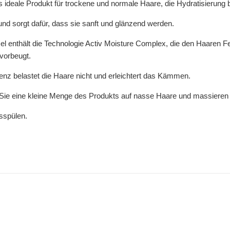
ideale Produkt für trockene und normale Haare, die Hydratisierung 
 und sorgt dafür, dass sie sanft und glänzend werden.
el enthält die Technologie Activ Moisture Complex, die den Haaren Feu
t vorbeugt.
enz belastet die Haare nicht und erleichtert das Kämmen.
ie eine kleine Menge des Produkts auf nasse Haare und massieren Si
sspülen.