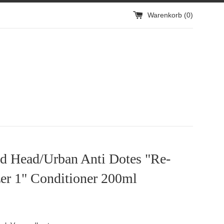
Warenkorb (
0
)
ed Head/Urban Anti Dotes "Re-
er 1" Conditioner 200ml