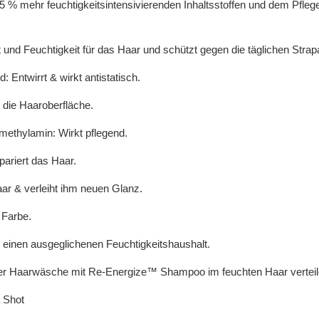
5 % mehr feuchtigkeitsintensivierenden Inhaltsstoffen und dem Pflege
ft und Feuchtigkeit für das Haar und schützt gegen die täglichen Stra
 Entwirrt & wirkt antistatisch.
t die Haaroberfläche.
methylamin: Wirkt pflegend.
pariert das Haar.
Haar & verleiht ihm neuen Glanz.
 Farbe.
r einen ausgeglichenen Feuchtigkeitshaushalt.
r Haarwäsche mit Re-Energize™ Shampoo im feuchten Haar verteile
 Shot