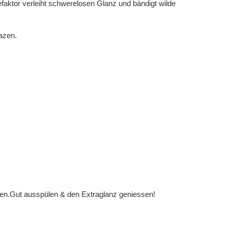
faktor verleiht schwerelosen Glanz und bändigt wilde
pazen.
n.Gut ausspülen & den Extraglanz geniessen!