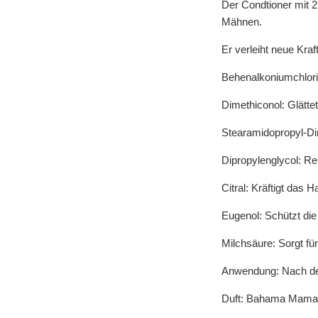
Der Condtioner mit 2
Mähnen.
Er verleiht neue Kra
Behenalkoniumchlorid:
Dimethiconol: Glätte
Stearamidopropyl-Di
Dipropylenglycol: Re
Citral: Kräftigt das 
Eugenol: Schützt die
Milchsäure: Sorgt fü
Anwendung: Nach de
Duft: Bahama Mama