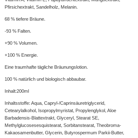
Pfirsichextrakt, Sandelholz, Melanin.
68 % tiefere Bräune.
-93 % Falten.
+90 % Volumen.
+100 % Energie.
Eine traumhafte tägliche Bräunungslotion.
100 % natürlich und biologisch abbaubar.
Inhalt:200ml
Inhaltsstoffe: Aqua, Capryl-/Caprinsäuretriglycerid,
Cetearylalkohol, Isopropylmyristat, Propylenglykol, Aloe
Barbadensis-Blattextrakt, Glyceryl, Stearat SE,
Methylglucosesesquistearat, Sorbitanstearat, Theobroma-
Kakaosamenbutter, Glycerin, Butyrospermum Parkii-Butter,