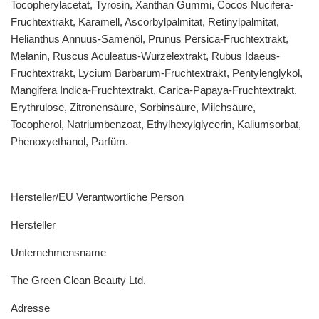
Tocopherylacetat, Tyrosin, Xanthan Gummi, Cocos Nucifera-
Fruchtextrakt, Karamell, Ascorbylpalmitat, Retinylpalmitat,
Helianthus Annuus-Samenöl, Prunus Persica-Fruchtextrakt,
Melanin, Ruscus Aculeatus-Wurzelextrakt, Rubus Idaeus-
Fruchtextrakt, Lycium Barbarum-Fruchtextrakt, Pentylenglykol,
Mangifera Indica-Fruchtextrakt, Carica-Papaya-Fruchtextrakt,
Erythrulose, Zitronensäure, Sorbinsäure, Milchsäure,
Tocopherol, Natriumbenzoat, Ethylhexylglycerin, Kaliumsorbat,
Phenoxyethanol, Parfüm.
Hersteller/EU Verantwortliche Person
Hersteller
Unternehmensname
The Green Clean Beauty Ltd.
Adresse