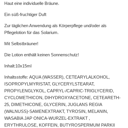
Haut eine individuelle Bräune.
Ein süß-fruchtiger Duft
Zur täglichen Anwendung als Körperpflege und/oder als
Pflegelotion für das Solarium.
Mit Selbstbräuner!
Die Lotion enthält keinen Sonnenschutz!
Inhalt:10x15ml
Inhaltsstoffe:
AQUA (WASSER), CETEARYLALKOHOL,
ISOPROPYLMYRISTAT, GLYCERYLSTEARAT,
PROPYLENGLYKOL, CAPRYL-/CAPRIC-TRIGLYCERID,
CYCLOMETHICON, DIHYDROXYACETONE, CETEARETH-
25, DIMETHICONE, GLYCERIN, JUGLANS REGIA
(WALNUSS)-SAMENEXTRAKT, TYROSIN, MELANIN,
WASABIA JAP ONICA-WURZEL-EXTRAKT ,
ERYTHRULOSE, KOFFEIN, BUTYROSPERMUM PARKII