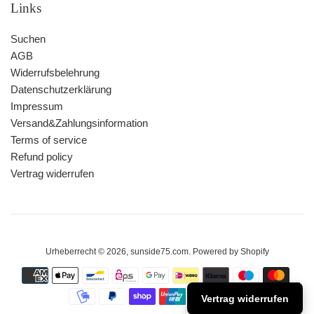
Links
Suchen
AGB
Widerrufsbelehrung
Datenschutzerklärung
Impressum
Versand&Zahlungsinformation
Terms of service
Refund policy
Vertrag widerrufen
Urheberrecht © 2026,
sunside75.com
. Powered by Shopify
Zahlungsarten
Vertrag widerrufen