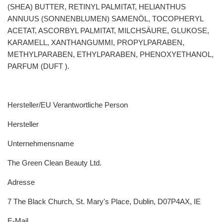
(SHEA) BUTTER, RETINYL PALMITAT, HELIANTHUS
ANNUUS (SONNENBLUMEN) SAMENÖL, TOCOPHERYL
ACETAT, ASCORBYL PALMITAT, MILCHSÄURE, GLUKOSE,
KARAMELL, XANTHANGUMMI, PROPYLPARABEN,
METHYLPARABEN, ETHYLPARABEN, PHENOXYETHANOL,
PARFUM (DUFT ).
Hersteller/EU Verantwortliche Person
Hersteller
Unternehmensname
The Green Clean Beauty Ltd.
Adresse
7 The Black Church, St. Mary's Place, Dublin, D07P4AX, IE
E-Mail