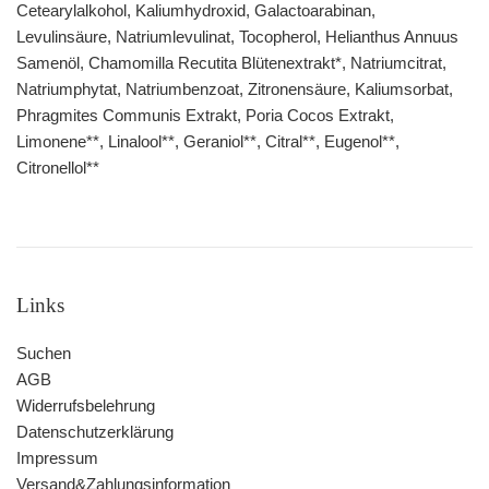
Cetearylalkohol, Kaliumhydroxid, Galactoarabinan,
Levulinsäure, Natriumlevulinat, Tocopherol, Helianthus Annuus
Samenöl, Chamomilla Recutita Blütenextrakt*, Natriumcitrat,
Natriumphytat, Natriumbenzoat, Zitronensäure, Kaliumsorbat,
Phragmites Communis Extrakt, Poria Cocos Extrakt,
Limonene**, Linalool**, Geraniol**, Citral**, Eugenol**,
Citronellol**
Links
Suchen
AGB
Widerrufsbelehrung
Datenschutzerklärung
Impressum
Versand&Zahlungsinformation