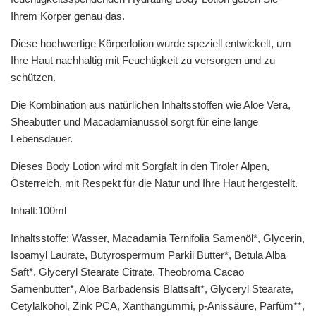
Ihrem Körper genau das.
Diese hochwertige Körperlotion wurde speziell entwickelt, um
Ihre Haut nachhaltig mit Feuchtigkeit zu versorgen und zu
schützen.
Die Kombination aus natürlichen Inhaltsstoffen wie Aloe Vera,
Sheabutter und Macadamianussöl sorgt für eine lange
Lebensdauer.
Dieses Body Lotion wird mit Sorgfalt in den Tiroler Alpen,
Österreich, mit Respekt für die Natur und Ihre Haut hergestellt.
Inhalt:100ml
Inhaltsstoffe: Wasser, Macadamia Ternifolia Samenöl*, Glycerin,
Isoamyl Laurate, Butyrospermum Parkii Butter*, Betula Alba
Saft*, Glyceryl Stearate Citrate, Theobroma Cacao
Samenbutter*, Aloe Barbadensis Blattsaft*, Glyceryl Stearate,
Cetylalkohol, Zink PCA, Xanthangummi, p-Anissäure, Parfüm**,