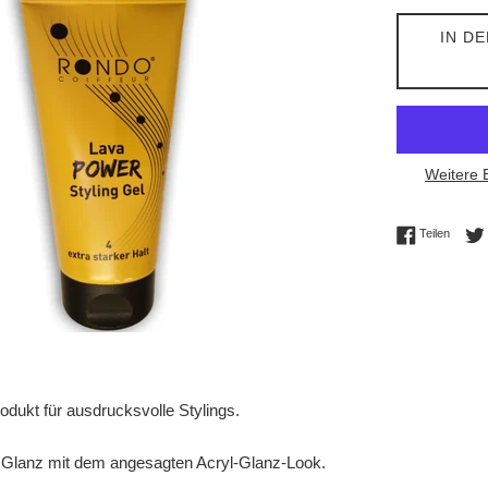
IN D
Weitere 
Auf Fac
Teilen
odukt für ausdrucksvolle Stylings.
d Glanz mit dem angesagten Acryl-Glanz-Look.