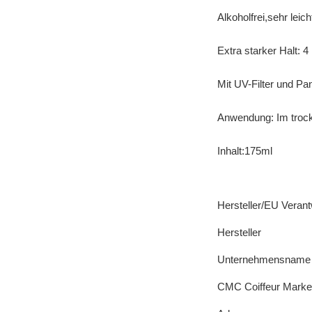
Alkoholfrei,sehr lei
Extra starker Halt: 4
Mit UV-Filter und Pa
Anwendung: Im troc
Inhalt:175ml
Hersteller/EU Verant
Hersteller
Unternehmensname
CMC Coiffeur Mark