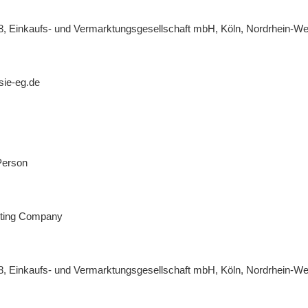
8, Einkaufs- und Vermarktungsgesellschaft mbH, Köln, Nordrhein-We
sie-eg.de
Person
eting Company
8, Einkaufs- und Vermarktungsgesellschaft mbH, Köln, Nordrhein-We