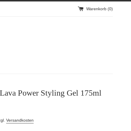
Warenkorb (
0
)
Lava Power Styling Gel 175ml
zgl.
Versandkosten