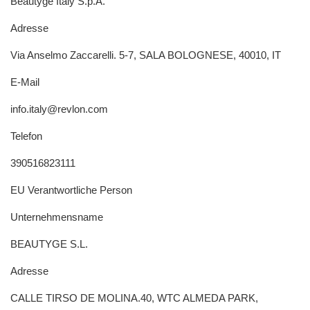
Beautyge Italy S.p.A.
Adresse
Via Anselmo Zaccarelli. 5-7, SALA BOLOGNESE, 40010, IT
E-Mail
info.italy@revlon.com
Telefon
390516823111
EU Verantwortliche Person
Unternehmensname
BEAUTYGE S.L.
Adresse
CALLE TIRSO DE MOLINA.40, WTC ALMEDA PARK,