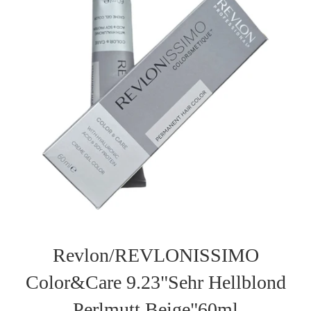
Revlon/REVLONISSIMO
Color&Care 9.23"Sehr Hellblond
Perlmutt Beige"60ml