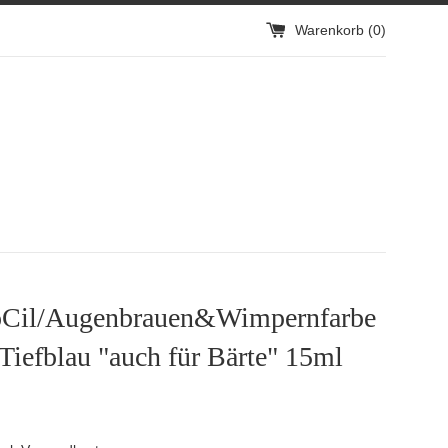
Warenkorb (
0
)
oCil/Augenbrauen&Wimpernfarbe
Tiefblau "auch für Bärte" 15ml