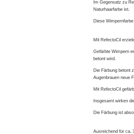
Im Gegensatz zu Refe
Naturhaarfarbe ist.
Diese Wimpernfarbe 
Mit RefectoCil erzi
Gefärbte Wimpern ers
betont wird.
Die Färbung betont 
Augenbrauen neue Fa
Mit RefectoCil gefärb
Insgesamt wirken di
Die Färbung ist abso
Ausreichend für ca.