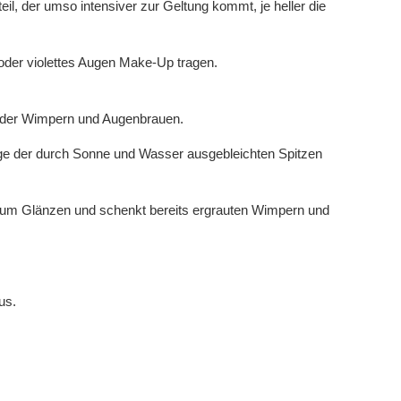
eil, der umso intensiver zur Geltung kommt, je heller die
oder violettes Augen Make-Up tragen.
g der Wimpern und Augenbrauen.
änge der durch Sonne und Wasser ausgebleichten Spitzen
 zum Glänzen und schenkt bereits ergrauten Wimpern und
us.