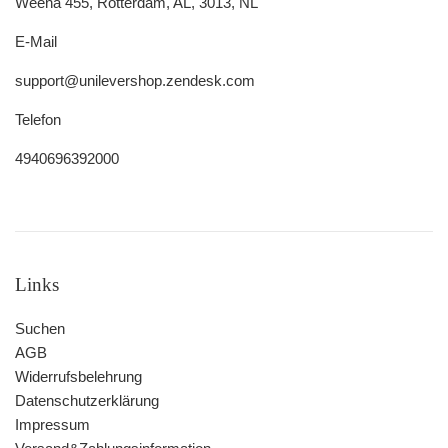
Weena 455, Rotterdam, AL, 3013, NL
E-Mail
support@unilevershop.zendesk.com
Telefon
4940696392000
Links
Suchen
AGB
Widerrufsbelehrung
Datenschutzerklärung
Impressum