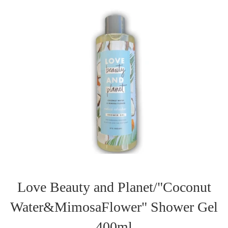
Love Beauty and Planet/"Coconut
Water&MimosaFlower" Shower Gel
400ml