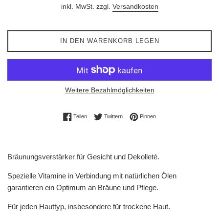
inkl. MwSt. zzgl.
Versandkosten
IN DEN WARENKORB LEGEN
Weitere Bezahlmöglichkeiten
Auf Facebook teilen
Auf Twitter twittern
Auf Pinterest pinnen
Teilen
Twittern
Pinnen
Bräunungsverstärker für Gesicht und Dekolleté.
Spezielle Vitamine in Verbindung mit natürlichen Ölen
garantieren ein Optimum an Bräune und Pflege.
Für jeden Hauttyp, insbesondere für trockene Haut.