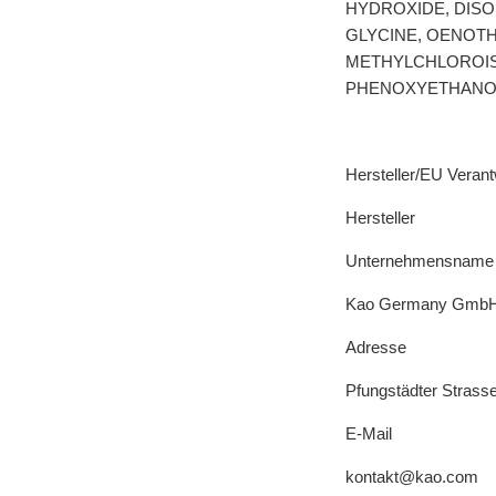
HYDROXIDE, DISO
GLYCINE, OENOTH
METHYLCHLOROIS
PHENOXYETHANOL
Hersteller/EU Verant
Hersteller
Unternehmensname
Kao Germany Gmb
Adresse
Pfungstädter Strass
E-Mail
kontakt@kao.com