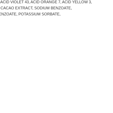
D VIOLET 43, ACID ORANGE 7, ACID YELLOW 3,
A CACAO EXTRACT, SODIUM BENZOATE,
ENZOATE, POTASSIUM SORBATE,