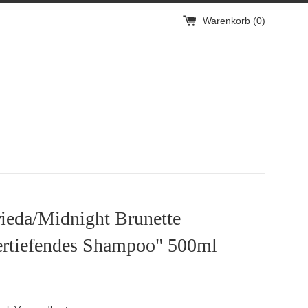
Warenkorb (
0
)
ieda/Midnight Brunette
ertiefendes Shampoo" 500ml