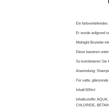
Ein farbvertiefende
Er wurde aufgrund sei
Midnight Brunette int
Diese basieren unter
So kombinieren Sie H
Anwendung: Shampoo
Für satte, glänzend
Inhalt:500ml
Inhaltsstoffe: A
CHLORIDE, BETAI