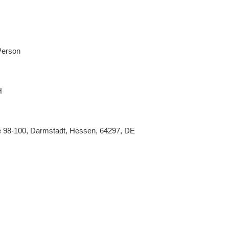
Person
H
e 98-100, Darmstadt, Hessen, 64297, DE