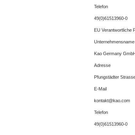
Telefon
49(0)61513960-0
EU Verantwortliche 
Unternehmensname
Kao Germany Gmb
Adresse
Pfungstädter Strass
E-Mail
kontakt@kao.com
Telefon
49(0)61513960-0