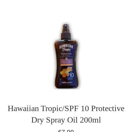
Hawaiian Tropic/SPF 10 Protective
Dry Spray Oil 200ml
Normaler
€7,99