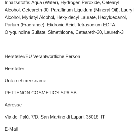
Inhaltsstoffe: Aqua (Water), Hydrogen Peroxide, Cetearyl
Alcohol, Ceteareth-30, Paraffinum Liquidum (Mineral Oil), Lauryl
Alcohol, Myristyl Alcohol, Hexyldecyl Laurate, Hexyldecanol,
Parlum (Fragrance), Etidronic Acid, Tetrasodium EDTA,
Oryquinoline Sulfate, Simethicone, Ceteareth-20, Laureth-3
Hersteller/EU Verantwortliche Person
Hersteller
Unternehmensname
PETTENON COSMETICS SPA SB
Adresse
Via del Palù, 7/D, San Martino di Lupari, 35018, IT
E-Mail