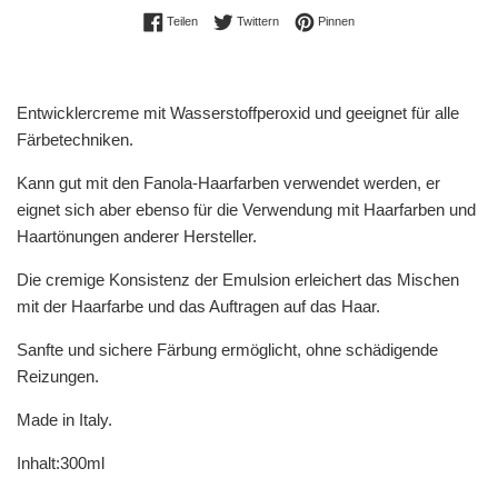
Auf Facebook teilen
Auf Twitter twittern
Auf Pinterest pinnen
Teilen
Twittern
Pinnen
Entwicklercreme mit Wasserstoffperoxid und geeignet für alle
Färbetechniken.
Kann gut mit den Fanola-Haarfarben verwendet werden, er
eignet sich aber ebenso für die Verwendung mit Haarfarben und
Haartönungen anderer Hersteller.
Die cremige Konsistenz der Emulsion erleichert das Mischen
mit der Haarfarbe und das Auftragen auf das Haar.
Sanfte und sichere Färbung ermöglicht, ohne schädigende
Reizungen.
Made in Italy.
Inhalt:300ml