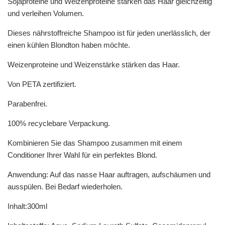
Sojaproteine und Weizenproteine stärken das Haar gleichzeitig
und verleihen Volumen.
Dieses nährstoffreiche Shampoo ist für jeden unerlässlich, der
einen kühlen Blondton haben möchte.
Weizenproteine und Weizenstärke stärken das Haar.
Von PETA zertifiziert.
Parabenfrei.
100% recyclebare Verpackung.
Kombinieren Sie das Shampoo zusammen mit einem
Conditioner Ihrer Wahl für ein perfektes Blond.
Anwendung: Auf das nasse Haar auftragen, aufschäumen und
ausspülen. Bei Bedarf wiederholen.
Inhalt:300ml