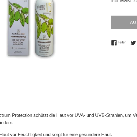
inkl. MwSt. z
AU
Auf Fac
Teilen
ctrum Protection schützt die Haut vor UVA- und UVB-Strahlen, um Ve
indern.
 Haut vor Feuchtigkeit und sorgt für eine gesündere Haut.