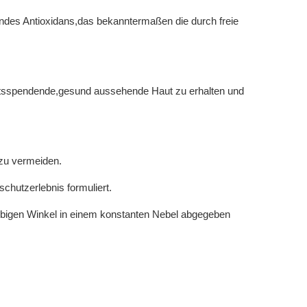
endes Antioxidans,das bekanntermaßen die durch freie
eitsspendende,gesund aussehende Haut zu erhalten und
 zu vermeiden.
chutzerlebnis formuliert.
iebigen Winkel in einem konstanten Nebel abgegeben