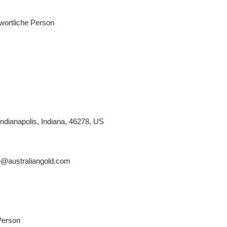
wortliche Person
ndianapolis, Indiana, 46278, US
@australiangold.com
Person