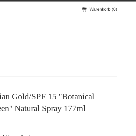
Warenkorb (
0
)
ian Gold/SPF 15 "Botanical
een" Natural Spray 177ml