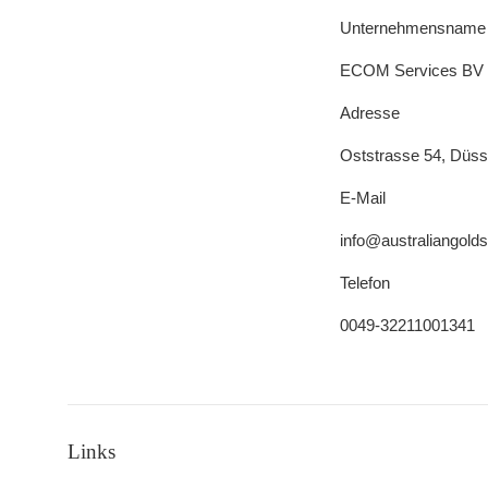
Unternehmensname
ECOM Services BV
Adresse
Oststrasse 54, Düss
E-Mail
info@australiangold
Telefon
0049-32211001341
Links