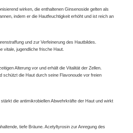
isierend wirken, die enthaltenen Ginsenoside gelten als
nnen, indem er die Hautfeuchtigkeit erhöht und ist reich an
urenstraffung und zur Verfeinerung des Hautbildes.
 vitale, jugendliche frische Haut.
igen Alterung vor und erhält die Vitalität der Zellen.
nd schützt die Haut durch seine Flavonoude vor freien
stärkt die antimikrobiellen Abwehrkräfte der Haut und wirkt
haltende, tiefe Bräune. Acetyltyrosin zur Anregung des