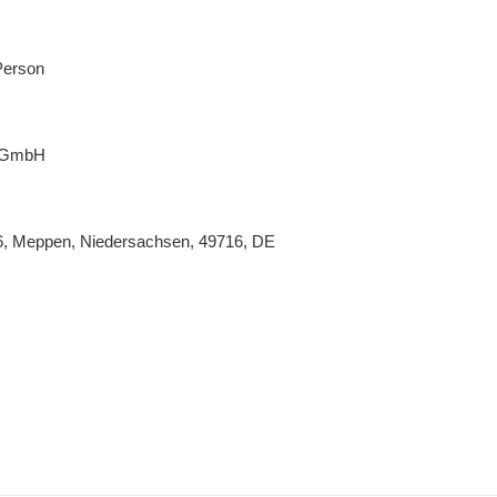
Person
 GmbH
26, Meppen, Niedersachsen, 49716, DE