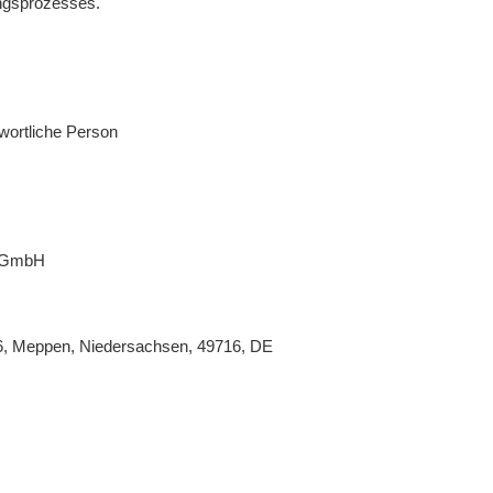
ngsprozesses.
wortliche Person
 GmbH
26, Meppen, Niedersachsen, 49716, DE