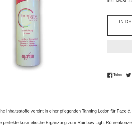
inkl. MwSt. z
IN D
Auf Fac
Teilen
e Inhaltsstoffe vereint in einer pflegenden Tanning Lotion für Face &
die perfekte kosmetische Ergänzung zum Rainbow Light Röhrenkonze