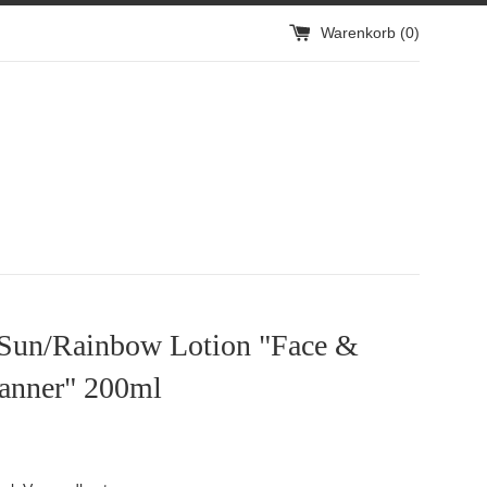
Warenkorb (
0
)
 Sun/Rainbow Lotion "Face &
anner" 200ml