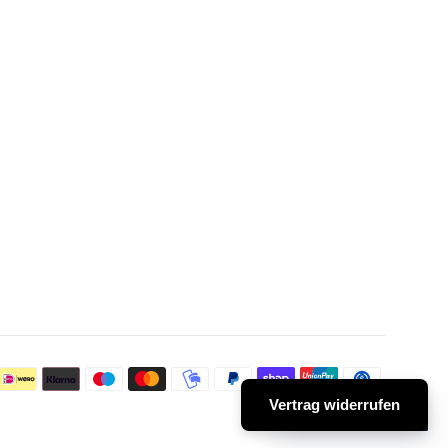
Zahlungs
Vertrag widerrufen