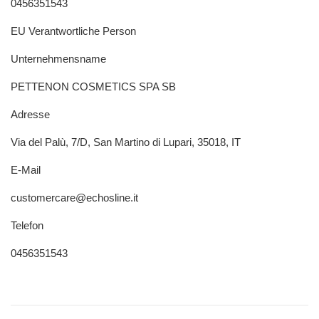
0456351543
EU Verantwortliche Person
Unternehmensname
PETTENON COSMETICS SPA SB
Adresse
Via del Palù, 7/D, San Martino di Lupari, 35018, IT
E-Mail
customercare@echosline.it
Telefon
0456351543