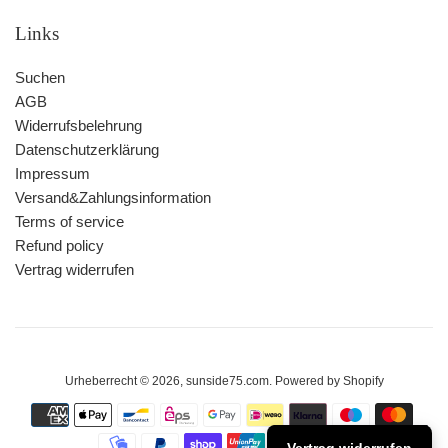
Links
Suchen
AGB
Widerrufsbelehrung
Datenschutzerklärung
Impressum
Versand&Zahlungsinformation
Terms of service
Refund policy
Vertrag widerrufen
Urheberrecht © 2026,
sunside75.com
. Powered by Shopify
Zahlungsarten